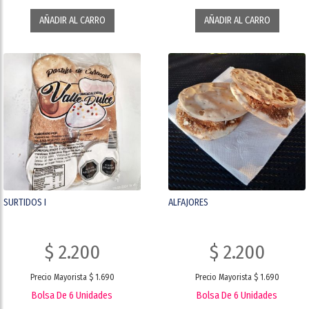
AÑADIR AL CARRO
AÑADIR AL CARRO
SURTIDOS I
ALFAJORES
$ 2.200
$ 2.200
Precio Mayorista $ 1.690
Precio Mayorista $ 1.690
Bolsa De 6 Unidades
Bolsa De 6 Unidades