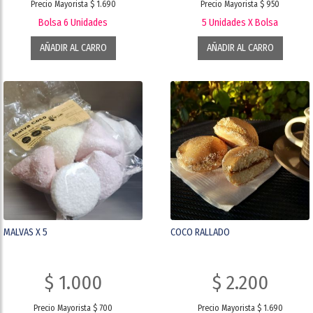
Precio Mayorista $ 1.690
Precio Mayorista $ 950
Bolsa 6 Unidades
5 Unidades X Bolsa
AÑADIR AL CARRO
AÑADIR AL CARRO
MALVAS X 5
COCO RALLADO
$ 1.000
$ 2.200
Precio Mayorista $ 700
Precio Mayorista $ 1.690