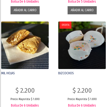
Bolsa De 6 Unidades
Bolsa De 5 Unidades
AÑADIR AL CARRO
AÑADIR AL CARRO
OFERTA
MIL HOJAS
BIZCOCHOS
$ 2.200
$ 2.200
Precio Mayorista $ 1.690
Precio Mayorista $ 1.690
Bolsa De 6 Unidades
Bolsa De 6 Unidades