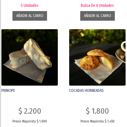
5 Unidades
Bolsa De 6 Unidades
AÑADIR AL CARRO
AÑADIR AL CARRO
PRINCIPE
COCADAS HORNEADAS
$ 2.200
$ 1.800
Precio Mayorista $ 1.690
Precio Mayorista $ 1.450