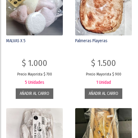
MALVAS X 5
Palmeras Playeras
$ 1.000
$ 1.500
Precio Mayorista $ 700
Precio Mayorista $ 900
5 Unidades
1 Unidad
AÑADIR AL CARRO
AÑADIR AL CARRO