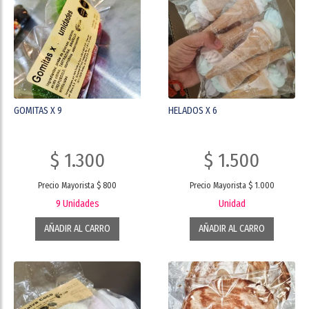
GOMITAS X 9
HELADOS X 6
$ 1.300
$ 1.500
Precio Mayorista $ 800
Precio Mayorista $ 1.000
9 Unidades
Unidad
AÑADIR AL CARRO
AÑADIR AL CARRO