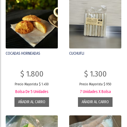
COCADAS HORNEADAS
CUCHUFLI
$ 1.800
$ 1.300
Precio Mayorista $ 1.450
Precio Mayorista $ 950
Bolsa De 5 Unidades
7 Unidades X Bolsa
AÑADIR AL CARRO
AÑADIR AL CARRO