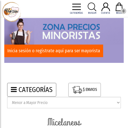
0
CATEGORÍAS
BUSCAR
CUENTA
BOLSA
Inicia sesión o regístrate aquí para ser mayorista
CATEGORÍAS
$ ENVIOS
micelaneos